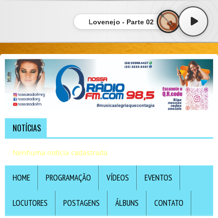
Lovenejo - Parte 02
NOTÍCIAS
Nenhuma notícia cadastrada
HOME
PROGRAMAÇÃO
VÍDEOS
EVENTOS
LOCUTORES
POSTAGENS
ÁLBUNS
CONTATO