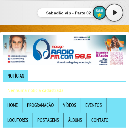
Sabadão vip - Parte 02
NOTÍCIAS
Nenhuma notícia cadastrada
HOME
PROGRAMAÇÃO
VÍDEOS
EVENTOS
LOCUTORES
POSTAGENS
ÁLBUNS
CONTATO