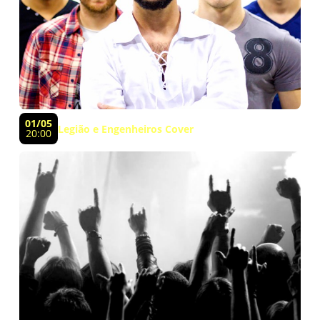
01/05
Legião e Engenheiros Cover
20:00