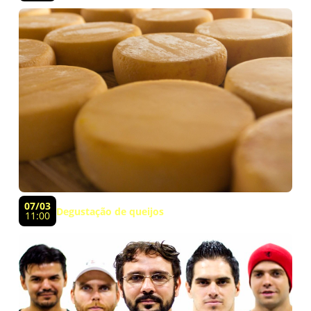
07/03
Degustação de queijos
11:00