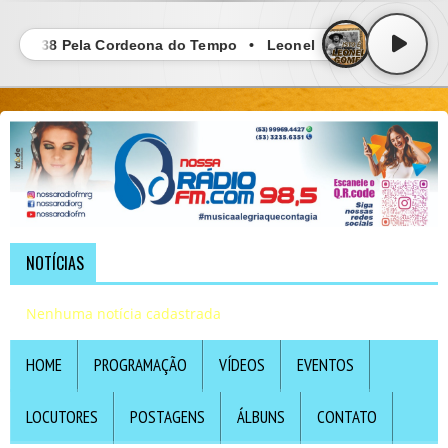
mez - 38 Pela Cordeona do Tempo • Leonel Gomez - 38 Pela 
NOTÍCIAS
Nenhuma notícia cadastrada
HOME
PROGRAMAÇÃO
VÍDEOS
EVENTOS
LOCUTORES
POSTAGENS
ÁLBUNS
CONTATO