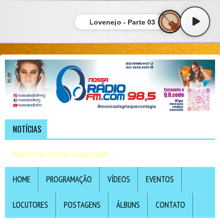
Lovenejo - Parte 03
NOTÍCIAS
Nenhuma notícia cadastrada
HOME
PROGRAMAÇÃO
VÍDEOS
EVENTOS
LOCUTORES
POSTAGENS
ÁLBUNS
CONTATO