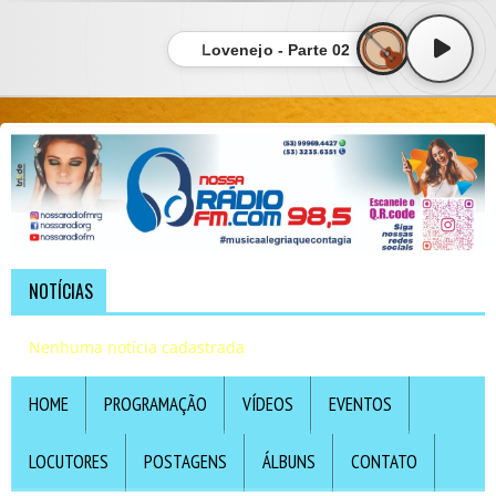
Lovenejo - Parte 02
NOTÍCIAS
Nenhuma notícia cadastrada
HOME
PROGRAMAÇÃO
VÍDEOS
EVENTOS
LOCUTORES
POSTAGENS
ÁLBUNS
CONTATO